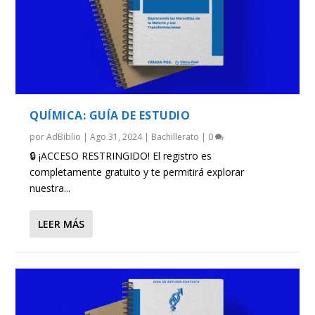
QUÍMICA: GUÍA DE ESTUDIO
por
AdBiblio
|
Ago 31, 2024
|
Bachillerato
|
0
🔒 ¡ACCESO RESTRINGIDO! El registro es
completamente gratuito y te permitirá explorar
nuestra...
LEER MÁS