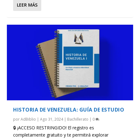
LEER MÁS
HISTORIA DE VENEZUELA: GUÍA DE ESTUDIO
por
AdBiblio
|
Ago 31, 2024
|
Bachillerato
|
0
🔒 ¡ACCESO RESTRINGIDO! El registro es
completamente gratuito y te permitirá explorar