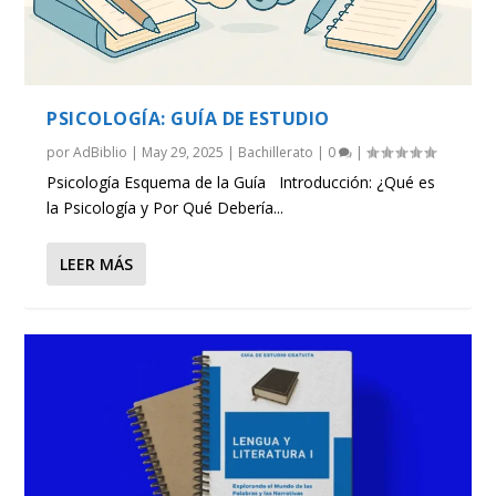
PSICOLOGÍA: GUÍA DE ESTUDIO
por
AdBiblio
|
May 29, 2025
|
Bachillerato
|
0
|
Psicología Esquema de la Guía Introducción: ¿Qué es
la Psicología y Por Qué Debería...
LEER MÁS