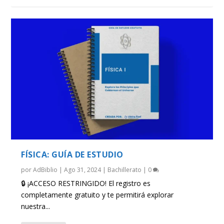
FÍSICA: GUÍA DE ESTUDIO
por
AdBiblio
|
Ago 31, 2024
|
Bachillerato
|
0
🔒 ¡ACCESO RESTRINGIDO! El registro es
completamente gratuito y te permitirá explorar
nuestra...