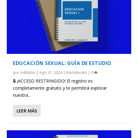
EDUCACIÓN SEXUAL: GUÍA DE ESTUDIO
por
AdBiblio
|
Ago 31, 2024
|
Bachillerato
|
0
🔒 ¡ACCESO RESTRINGIDO! El registro es
completamente gratuito y te permitirá explorar
nuestra...
LEER MÁS