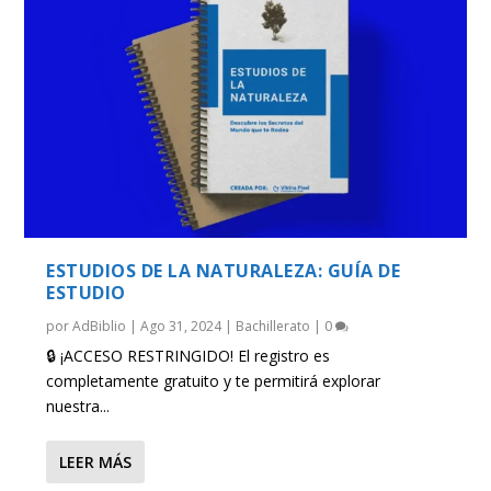
ESTUDIOS DE LA NATURALEZA: GUÍA DE
ESTUDIO
por
AdBiblio
|
Ago 31, 2024
|
Bachillerato
|
0
🔒 ¡ACCESO RESTRINGIDO! El registro es
completamente gratuito y te permitirá explorar
nuestra...
LEER MÁS