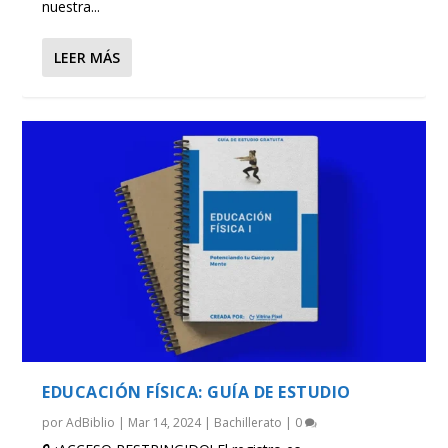
nuestra...
LEER MÁS
EDUCACIÓN FÍSICA: GUÍA DE ESTUDIO
por
AdBiblio
|
Mar 14, 2024
|
Bachillerato
|
0