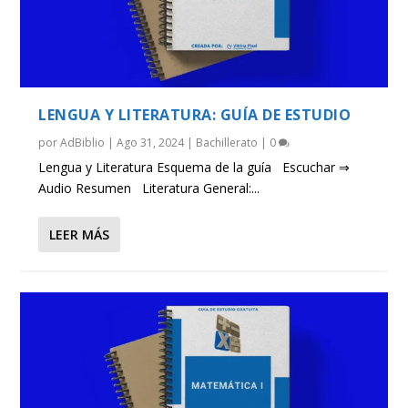
LENGUA Y LITERATURA: GUÍA DE ESTUDIO
por
AdBiblio
|
Ago 31, 2024
|
Bachillerato
|
0
Lengua y Literatura Esquema de la guía Escuchar ⇒
Audio Resumen Literatura General:...
LEER MÁS