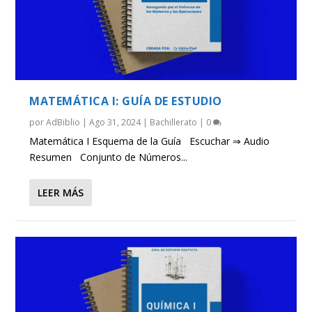
MATEMÁTICA I: GUÍA DE ESTUDIO
por
AdBiblio
|
Ago 31, 2024
|
Bachillerato
|
0
Matemática I Esquema de la Guía Escuchar ⇒ Audio
Resumen Conjunto de Números...
LEER MÁS