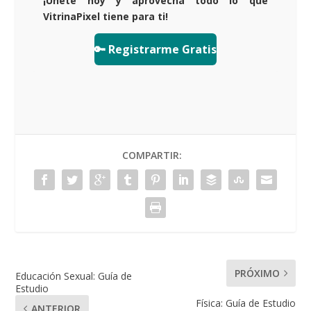
¡Únete hoy y aprovecha todo lo que
VitrinaPixel tiene para ti!
🔑 Registrarme Gratis
COMPARTIR:
PRÓXIMO
Educación Sexual: Guía de
Estudio
Física: Guía de Estudio
ANTERIOR