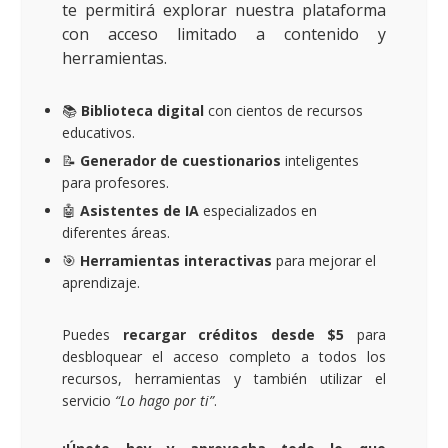
te permitirá explorar nuestra plataforma
con acceso limitado a contenido y
herramientas.
📚
Biblioteca digital
con cientos de recursos
educativos.
📝
Generador de cuestionarios
inteligentes
para profesores.
🤖
Asistentes de IA
especializados en
diferentes áreas.
🎯
Herramientas interactivas
para mejorar el
aprendizaje.
Puedes
recargar créditos desde $5
para
desbloquear el acceso completo a todos los
recursos, herramientas y también utilizar el
servicio
“Lo hago por ti”
.