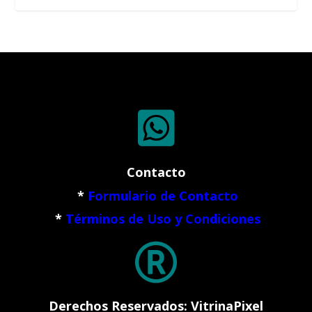

Contacto
*
Formulario de Contacto
*
Términos de Uso y Condiciones

Derechos Reservados: VitrinaPixel