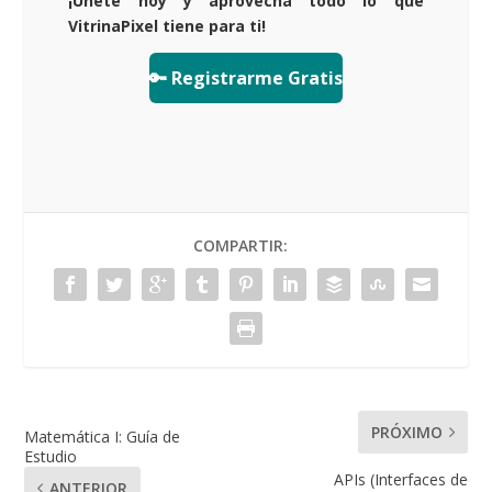
¡Únete hoy y aprovecha todo lo que
VitrinaPixel tiene para ti!
🔑 Registrarme Gratis
COMPARTIR:
PRÓXIMO
Matemática I: Guía de
Estudio
APIs (Interfaces de
ANTERIOR