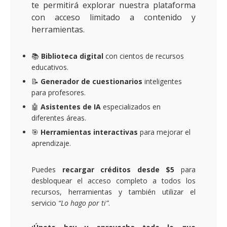
te permitirá explorar nuestra plataforma
con acceso limitado a contenido y
herramientas.
📚
Biblioteca digital
con cientos de recursos
educativos.
📝
Generador de cuestionarios
inteligentes
para profesores.
🤖
Asistentes de IA
especializados en
diferentes áreas.
🎯
Herramientas interactivas
para mejorar el
aprendizaje.
Puedes
recargar créditos desde $5
para
desbloquear el acceso completo a todos los
recursos, herramientas y también utilizar el
servicio
“Lo hago por ti”
.