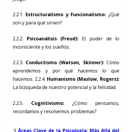
2.2.1.
Estructuralismo y Funcionalismo:
¿Qué
son y para qué sirven?
2.2.2.
Psicoanálisis (Freud):
El poder de lo
inconsciente y los sueños.
2.2.3.
Conductismo (Watson, Skinner):
Cómo
aprendemos y por qué hacemos lo que
hacemos. 2.2.4.
Humanismo (Maslow, Rogers):
La búsqueda de nuestro potencial y la felicidad.
2.2.5.
Cognitivismo:
¿Cómo pensamos,
recordamos y resolvemos problemas?
Áreas Clave de la Psicología: Más Allá del