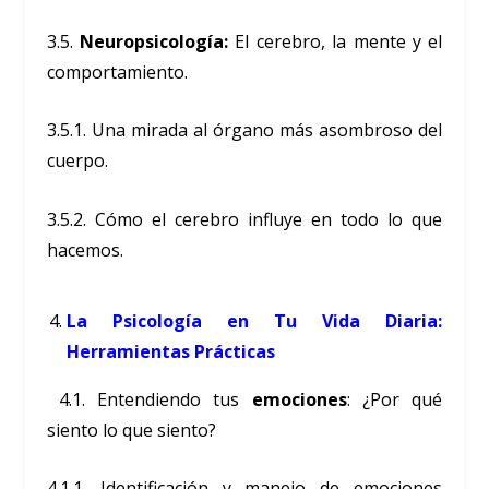
3.5.
Neuropsicología:
El cerebro, la mente y el
comportamiento.
3.5.1. Una mirada al órgano más asombroso del
cuerpo.
3.5.2. Cómo el cerebro influye en todo lo que
hacemos.
La Psicología en Tu Vida Diaria:
Herramientas Prácticas
4.1. Entendiendo tus
emociones
: ¿Por qué
siento lo que siento?
4.1.1. Identificación y manejo de emociones