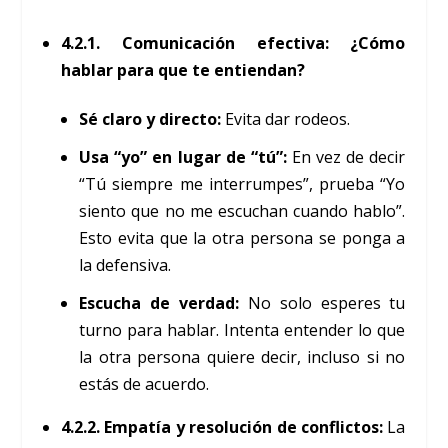
4.2.1. Comunicación efectiva: ¿Cómo
hablar para que te entiendan?
Sé claro y directo:
Evita dar rodeos.
Usa “yo” en lugar de “tú”:
En vez de decir
“Tú siempre me interrumpes”, prueba “Yo
siento que no me escuchan cuando hablo”.
Esto evita que la otra persona se ponga a
la defensiva.
Escucha de verdad:
No solo esperes tu
turno para hablar. Intenta entender lo que
la otra persona quiere decir, incluso si no
estás de acuerdo.
4.2.2. Empatía y resolución de conflictos:
La