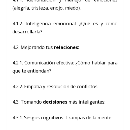
(alegría, tristeza, enojo, miedo).
4.1.2. Inteligencia emocional: ¿Qué es y cómo
desarrollarla?
4.2. Mejorando tus
relaciones
:
4.2.1. Comunicación efectiva: ¿Cómo hablar para
que te entiendan?
4.2.2. Empatía y resolución de conflictos.
4.3. Tomando
decisiones
más inteligentes:
4.3.1. Sesgos cognitivos: Trampas de la mente.