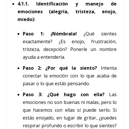
4.1.1. Identificación y manejo de
emociones (alegría, tristeza, enojo,
miedo):
Paso 1: ¡Nómbrala!
¿Qué sientes
exactamente? ¿Es enojo, frustración,
tristeza, decepción? Ponerle un nombre
ayuda a entenderla.
Paso 2: ¿Por qué la siento?
Intenta
conectar la emoción con lo que acaba de
pasar o lo que estás pensando.
Paso 3: ¿Qué hago con ella?
Las
emociones no son buenas ni malas, pero lo
que hacemos con ellas sí puede serlo. Si
estás enojado, en lugar de gritar, ¿puedes
respirar profundo o escribir lo que sientes?