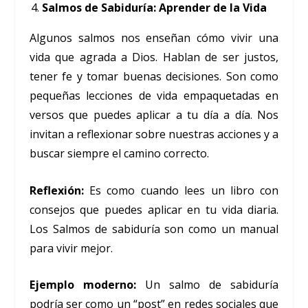
Salmos de Sabiduría: Aprender de la Vida
Algunos salmos nos enseñan cómo vivir una
vida que agrada a Dios. Hablan de ser justos,
tener fe y tomar buenas decisiones. Son como
pequeñas lecciones de vida empaquetadas en
versos que puedes aplicar a tu día a día. Nos
invitan a reflexionar sobre nuestras acciones y a
buscar siempre el camino correcto.
Reflexión:
Es como cuando lees un libro con
consejos que puedes aplicar en tu vida diaria.
Los Salmos de sabiduría son como un manual
para vivir mejor.
Ejemplo moderno:
Un salmo de sabiduría
podría ser como un “post” en redes sociales que