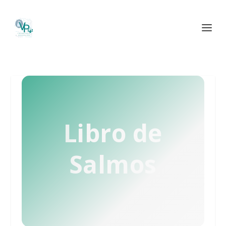
Libro de
Salmos