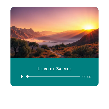
Libro de Salmos
Reproductor
00:00
de
audio