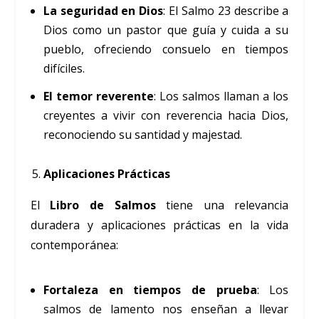
La seguridad en Dios
: El Salmo 23 describe a
Dios como un pastor que guía y cuida a su
pueblo, ofreciendo consuelo en tiempos
difíciles.
El temor reverente
: Los salmos llaman a los
creyentes a vivir con reverencia hacia Dios,
reconociendo su santidad y majestad.
Aplicaciones Prácticas
El
Libro de Salmos
tiene una relevancia
duradera y aplicaciones prácticas en la vida
contemporánea:
Fortaleza en tiempos de prueba
: Los
salmos de lamento nos enseñan a llevar