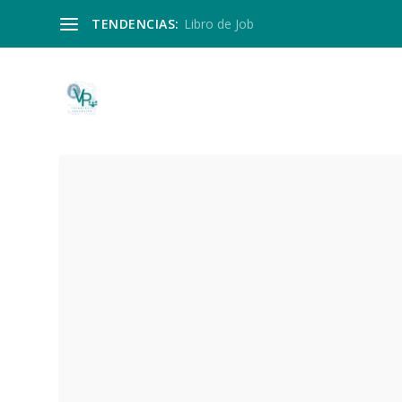
TENDENCIAS:
Libro de Job