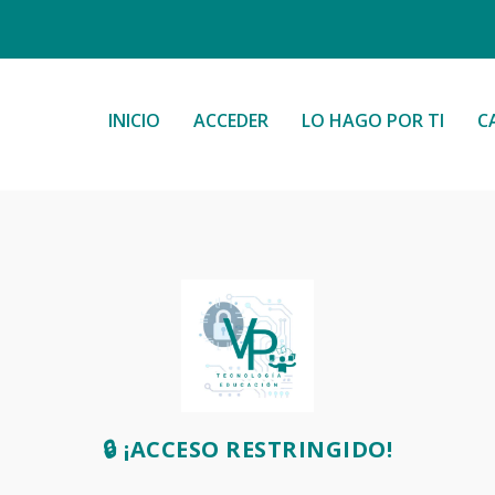
INICIO
ACCEDER
LO HAGO POR TI
C
🔒 ¡ACCESO RESTRINGIDO!