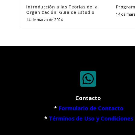
Introducción a las Teorías de la
Program
Organización: Guía de Estudio
14 de mar
14 de marzo de 2024

Contacto
*
Formulario de Contacto
*
Términos de Uso y Condiciones