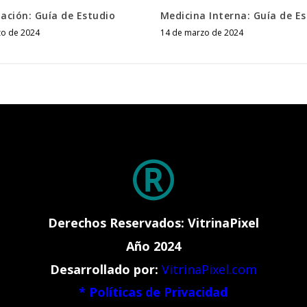
ación: Guía de Estudio
Medicina Interna: Guía de E
zo de 2024
14 de marzo de 2024

Derechos Reservados: VitrinaPixel
Año 2024
Desarrollado por:
VitrinaPixel.com
*
Políticas de Privacidad