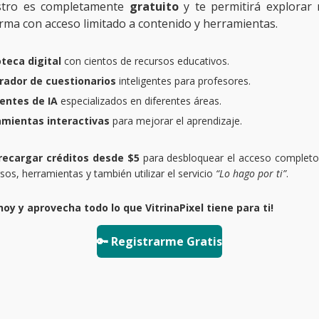
istro es completamente
gratuito
y te permitirá explorar 
rma con acceso limitado a contenido y herramientas.
oteca digital
con cientos de recursos educativos.
rador de cuestionarios
inteligentes para profesores.
entes de IA
especializados en diferentes áreas.
amientas interactivas
para mejorar el aprendizaje.
recargar créditos desde $5
para desbloquear el acceso completo
rsos, herramientas y también utilizar el servicio
“Lo hago por ti”
.
hoy y aprovecha todo lo que VitrinaPixel tiene para ti!
🔑 Registrarme Gratis