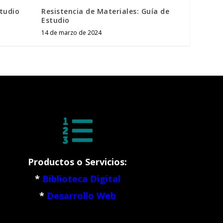
studio
Resistencia de Materiales: Guía de
Estudio
14 de marzo de 2024

Productos o Servicios:
*
Biblioteca Digital
*
Desarrollo Web