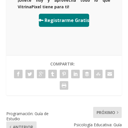
¡Únete hoy y aprovecha todo lo que
VitrinaPixel tiene para ti!
🔑 Registrarme Gratis
COMPARTIR:
PRÓXIMO
Programación: Guía de
Estudio
Psicología Educativa: Guía
ANTERIOR