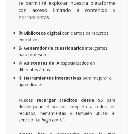
te permitirá explorar nuestra plataforma
con acceso limitado a contenido y
herramientas.
📚
Biblioteca digital
con cientos de recursos
educativos.
📝
Generador de cuestionarios
inteligentes
para profesores.
🤖
Asistentes de IA
especializados en
diferentes áreas.
🎯
Herramientas interactivas
para mejorar el
aprendizaje.
Puedes
recargar créditos desde $5
para
desbloquear el acceso completo a todos los
recursos, herramientas y también utilizar el
servicio
“Lo hago por ti”
.