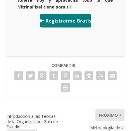
¡Únete hoy y aprovecha todo lo que
VitrinaPixel tiene para ti!
🔑 Registrarme Gratis
COMPARTIR:
PRÓXIMO
Introducción a las Teorías
de la Organización: Guía de
Estudio
Metodología de la