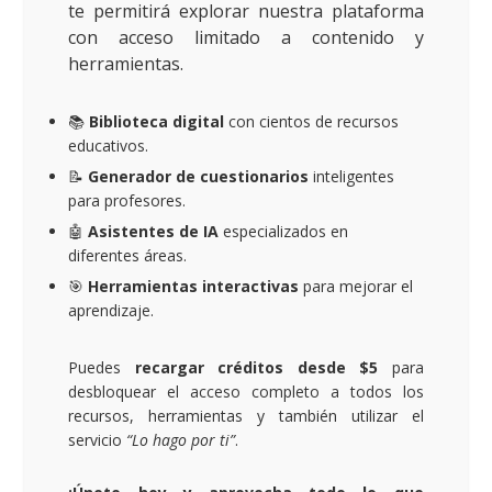
te permitirá explorar nuestra plataforma
con acceso limitado a contenido y
herramientas.
📚
Biblioteca digital
con cientos de recursos
educativos.
📝
Generador de cuestionarios
inteligentes
para profesores.
🤖
Asistentes de IA
especializados en
diferentes áreas.
🎯
Herramientas interactivas
para mejorar el
aprendizaje.
Puedes
recargar créditos desde $5
para
desbloquear el acceso completo a todos los
recursos, herramientas y también utilizar el
servicio
“Lo hago por ti”
.