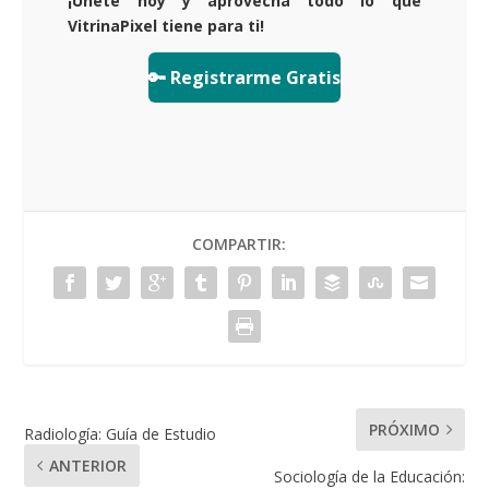
¡Únete hoy y aprovecha todo lo que
VitrinaPixel tiene para ti!
🔑 Registrarme Gratis
COMPARTIR:
PRÓXIMO
Radiología: Guía de Estudio
ANTERIOR
Sociología de la Educación: