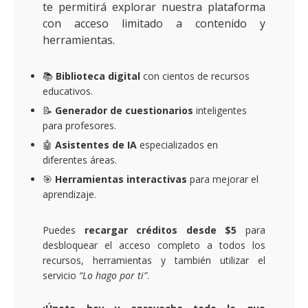
te permitirá explorar nuestra plataforma
con acceso limitado a contenido y
herramientas.
📚
Biblioteca digital
con cientos de recursos
educativos.
📝
Generador de cuestionarios
inteligentes
para profesores.
🤖
Asistentes de IA
especializados en
diferentes áreas.
🎯
Herramientas interactivas
para mejorar el
aprendizaje.
Puedes
recargar créditos desde $5
para
desbloquear el acceso completo a todos los
recursos, herramientas y también utilizar el
servicio
“Lo hago por ti”
.