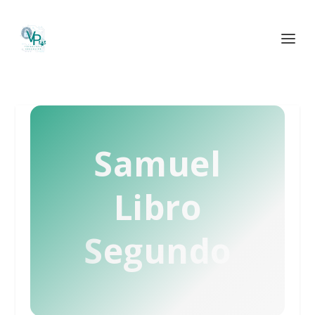
Samuel
Libro
Segundo