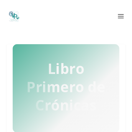
Libro
Primero de
Crónicas