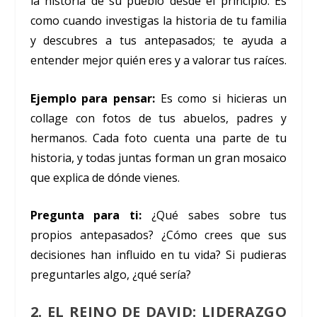
la historia de su pueblo desde el principio. Es
como cuando investigas la historia de tu familia
y descubres a tus antepasados; te ayuda a
entender mejor quién eres y a valorar tus raíces.
Ejemplo para pensar:
Es como si hicieras un
collage con fotos de tus abuelos, padres y
hermanos. Cada foto cuenta una parte de tu
historia, y todas juntas forman un gran mosaico
que explica de dónde vienes.
Pregunta para ti:
¿Qué sabes sobre tus
propios antepasados? ¿Cómo crees que sus
decisiones han influido en tu vida? Si pudieras
preguntarles algo, ¿qué sería?
2. EL REINO DE DAVID: LIDERAZGO