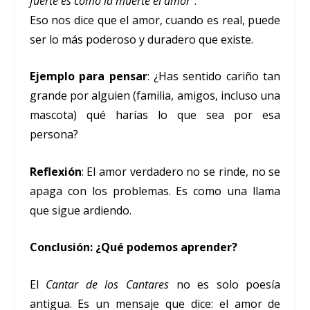
fuerte es como la muerte el amor”
.
Eso nos dice que el amor, cuando es real, puede
ser lo más poderoso y duradero que existe.
Ejemplo para pensar
: ¿Has sentido cariño tan
grande por alguien (familia, amigos, incluso una
mascota) qué harías lo que sea por esa
persona?
Reflexión
: El amor verdadero no se rinde, no se
apaga con los problemas. Es como una llama
que sigue ardiendo.
Conclusión: ¿Qué podemos aprender?
El
Cantar de los Cantares
no es solo poesía
antigua. Es un mensaje que dice: el amor de