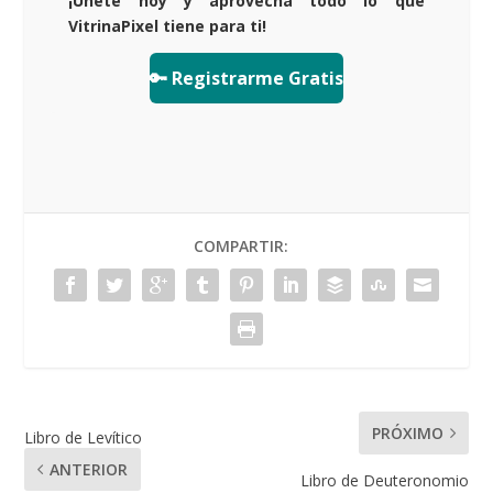
¡Únete hoy y aprovecha todo lo que
VitrinaPixel tiene para ti!
🔑 Registrarme Gratis
COMPARTIR:
PRÓXIMO
Libro de Levítico
ANTERIOR
Libro de Deuteronomio