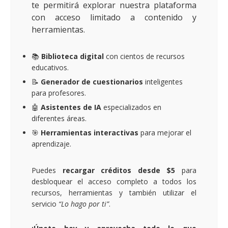
te permitirá explorar nuestra plataforma
con acceso limitado a contenido y
herramientas.
📚
Biblioteca digital
con cientos de recursos
educativos.
📝
Generador de cuestionarios
inteligentes
para profesores.
🤖
Asistentes de IA
especializados en
diferentes áreas.
🎯
Herramientas interactivas
para mejorar el
aprendizaje.
Puedes
recargar créditos desde $5
para
desbloquear el acceso completo a todos los
recursos, herramientas y también utilizar el
servicio
“Lo hago por ti”
.