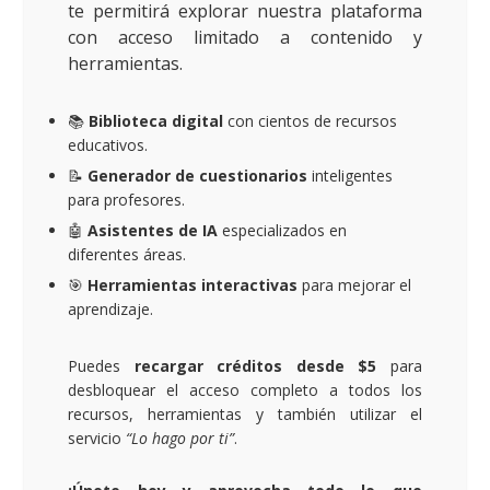
te permitirá explorar nuestra plataforma
con acceso limitado a contenido y
herramientas.
📚
Biblioteca digital
con cientos de recursos
educativos.
📝
Generador de cuestionarios
inteligentes
para profesores.
🤖
Asistentes de IA
especializados en
diferentes áreas.
🎯
Herramientas interactivas
para mejorar el
aprendizaje.
Puedes
recargar créditos desde $5
para
desbloquear el acceso completo a todos los
recursos, herramientas y también utilizar el
servicio
“Lo hago por ti”
.