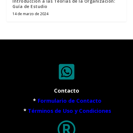
Introducción a las Teorías de la Organización:
Guía de Estudio
14 de marzo de 2024

Contacto
*
Formulario de Contacto
*
Términos de Uso y Condiciones
