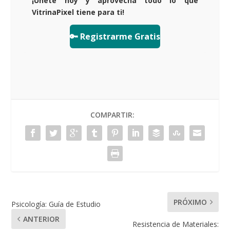
¡Únete hoy y aprovecha todo lo que
VitrinaPixel tiene para ti!
🔑 Registrarme Gratis
COMPARTIR:
PRÓXIMO
Psicología: Guía de Estudio
ANTERIOR
Resistencia de Materiales: