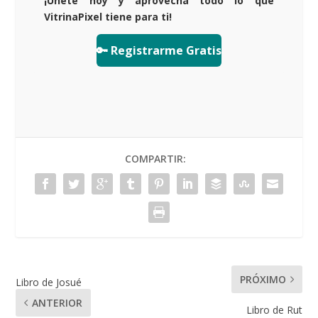
¡Únete hoy y aprovecha todo lo que
VitrinaPixel tiene para ti!
🔑 Registrarme Gratis
COMPARTIR:
PRÓXIMO
Libro de Josué
ANTERIOR
Libro de Rut