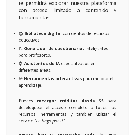
te permitirá explorar nuestra plataforma
con acceso limitado a contenido y
herramientas.
📚
Biblioteca digital
con cientos de recursos
educativos.
📝
Generador de cuestionarios
inteligentes
para profesores.
🤖
Asistentes de IA
especializados en
diferentes áreas.
🎯
Herramientas interactivas
para mejorar el
aprendizaje.
Puedes
recargar créditos desde $5
para
desbloquear el acceso completo a todos los
recursos, herramientas y también utilizar el
servicio
“Lo hago por ti”
.