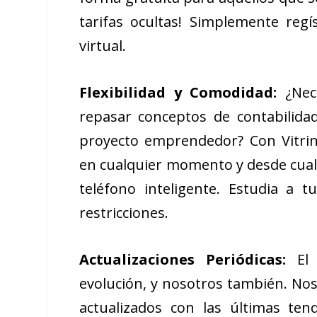
tarifas ocultas! Simplemente regí
virtual.
Flexibilidad y Comodidad:
¿Nece
repasar conceptos de contabilida
proyecto emprendedor? Con Vitrin
en cualquier momento y desde cualq
teléfono inteligente. Estudia a 
restricciones.
Actualizaciones Periódicas:
El 
evolución, y nosotros también. N
actualizados con las últimas ten