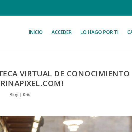
INICIO
ACCEDER
LO HAGO POR TI
C
OTECA VIRTUAL DE CONOCIMIENTO
TRINAPIXEL.COM!
Blog
|
0