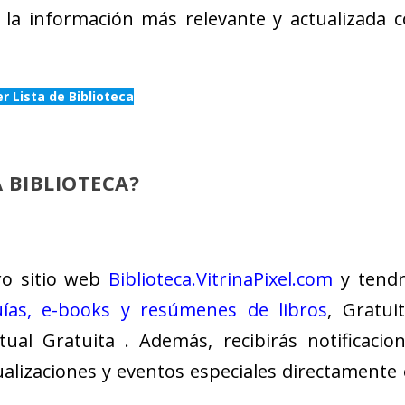
 la información más relevante y actualizada 
r Lista de Biblioteca
 BIBLIOTECA?
tro sitio web
Biblioteca.VitrinaPixel.com
y tendr
uías, e-books y resúmenes de libros
, Gratui
tual Gratuita . Además, recibirás notificacio
alizaciones y eventos especiales directamente