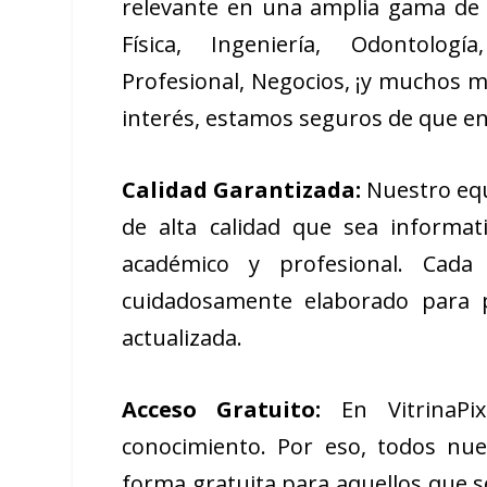
relevante en una amplia gama de á
Física, Ingeniería, Odontologí
Profesional, Negocios, ¡y muchos m
interés, estamos seguros de que en
Calidad Garantizada:
Nuestro equ
de alta calidad que sea informati
académico y profesional. Cad
cuidadosamente elaborado para p
actualizada.
Acceso Gratuito:
En VitrinaPix
conocimiento. Por eso, todos nue
forma gratuita para aquellos que se