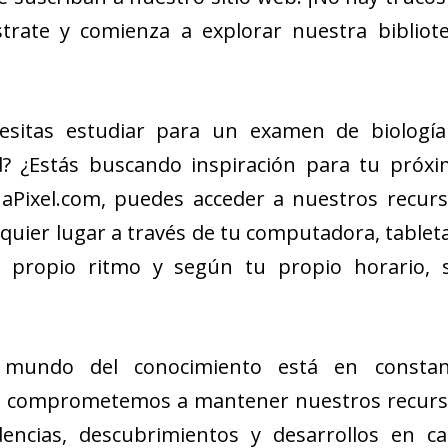
strate y comienza a explorar nuestra bibliot
sitas estudiar para un examen de biología
d? ¿Estás buscando inspiración para tu próx
aPixel.com, puedes acceder a nuestros recur
uier lugar a través de tu computadora, tablet
tu propio ritmo y según tu propio horario, 
mundo del conocimiento está en constan
os comprometemos a mantener nuestros recur
dencias, descubrimientos y desarrollos en c