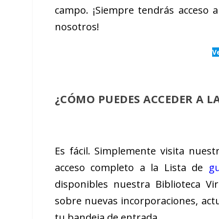
campo. ¡Siempre tendrás acceso a
nosotros!
Ve
¿CÓMO PUEDES ACCEDER A LA
Es fácil. Simplemente visita nues
acceso completo a la Lista de
g
disponibles nuestra Biblioteca Vir
sobre nuevas incorporaciones, actu
tu bandeja de entrada.