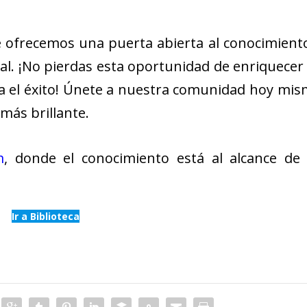
te ofrecemos una puerta abierta al conocimient
al. ¡No pierdas esta oportunidad de enriquecer
a el éxito! Únete a nuestra comunidad hoy mi
más brillante.
m
, donde el conocimiento está al alcance de
Ir a Biblioteca