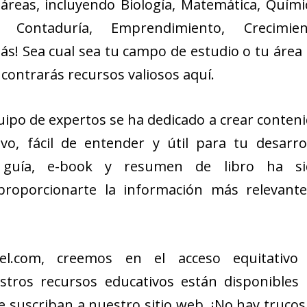
reas, incluyendo Biología, Matemática, Quími
a, Contaduría, Emprendimiento, Crecimien
ás! Sea cual sea tu campo de estudio o tu área
contrarás recursos valiosos aquí.
ipo de expertos se ha dedicado a crear conten
vo, fácil de entender y útil para tu desarro
a guía, e-book y resumen de libro ha si
roporcionarte la información más relevant
el.com, creemos en el acceso equitativo 
stros recursos educativos están disponibles
 suscriban a nuestro sitio web. ¡No hay trucos