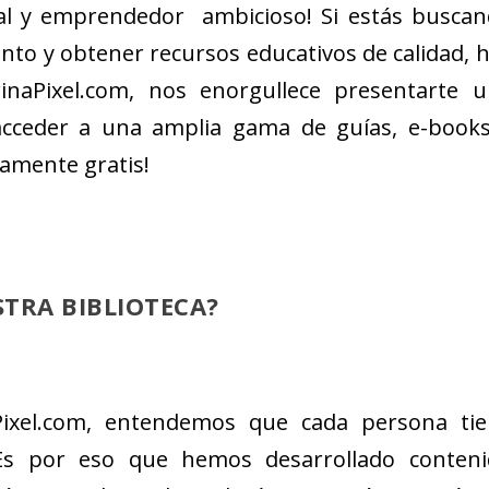
onal y emprendedor ambicioso! Si estás busca
nto y obtener recursos educativos de calidad, 
trinaPixel.com, nos enorgullece presentarte 
cceder a una amplia gama de guías, e-book
amente gratis!
TRA BIBLIOTECA?
Pixel.com, entendemos que cada persona tie
 Es por eso que hemos desarrollado conten