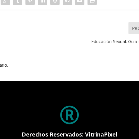
PR
Educación Sexual: Guía 
rio.

Derechos Reservados: VitrinaPixel