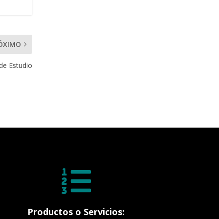
ÓXIMO
de Estudio

Productos o Servicios: