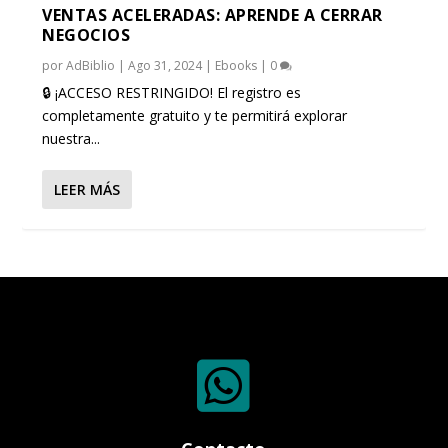
VENTAS ACELERADAS: APRENDE A CERRAR
NEGOCIOS
por
AdBiblio
|
Ago 31, 2024
|
Ebooks
|
0
🔒 ¡ACCESO RESTRINGIDO! El registro es
completamente gratuito y te permitirá explorar
nuestra...
LEER MÁS
