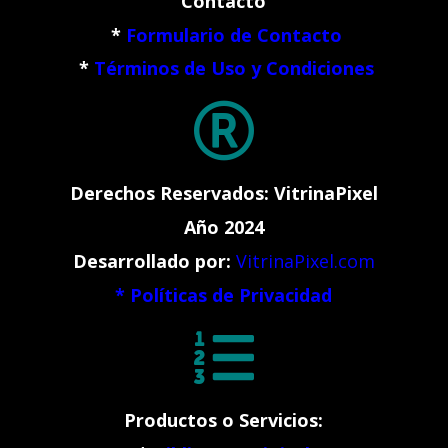
Contacto
*
Formulario de Contacto
*
Términos de Uso y Condiciones

Derechos Reservados: VitrinaPixel
Año 2024
Desarrollado por:
VitrinaPixel.com
*
Políticas de Privacidad

Productos o Servicios: