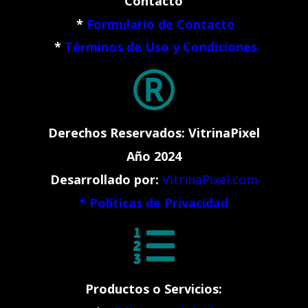
Contacto
*
Formulario de Contacto
*
Términos de Uso y Condiciones

Derechos Reservados: VitrinaPixel
Año 2024
Desarrollado por:
VitrinaPixel.com
*
Políticas de Privacidad

Productos o Servicios: