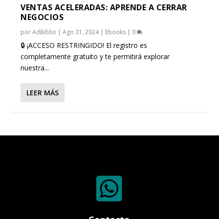
VENTAS ACELERADAS: APRENDE A CERRAR
NEGOCIOS
por
AdBiblio
|
Ago 31, 2024
|
Ebooks
|
0
🔒 ¡ACCESO RESTRINGIDO! El registro es
completamente gratuito y te permitirá explorar
nuestra...
LEER MÁS
