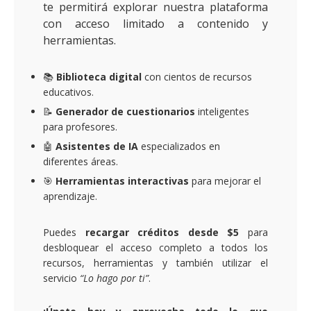
te permitirá explorar nuestra plataforma
con acceso limitado a contenido y
herramientas.
📚
Biblioteca digital
con cientos de recursos
educativos.
📝
Generador de cuestionarios
inteligentes
para profesores.
🤖
Asistentes de IA
especializados en
diferentes áreas.
🎯
Herramientas interactivas
para mejorar el
aprendizaje.
Puedes
recargar créditos desde $5
para
desbloquear el acceso completo a todos los
recursos, herramientas y también utilizar el
servicio
“Lo hago por ti”
.