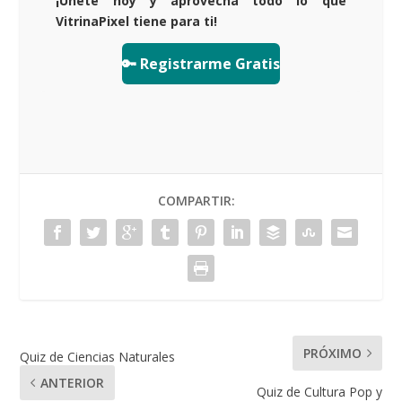
¡Únete hoy y aprovecha todo lo que
VitrinaPixel tiene para ti!
🔑 Registrarme Gratis
COMPARTIR:
PRÓXIMO
Quiz de Ciencias Naturales
ANTERIOR
Quiz de Cultura Pop y