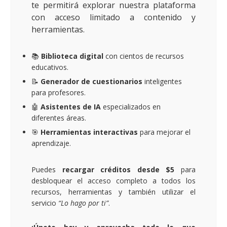
te permitirá explorar nuestra plataforma
con acceso limitado a contenido y
herramientas.
📚
Biblioteca digital
con cientos de recursos
educativos.
📝
Generador de cuestionarios
inteligentes
para profesores.
🤖
Asistentes de IA
especializados en
diferentes áreas.
🎯
Herramientas interactivas
para mejorar el
aprendizaje.
Puedes
recargar créditos desde $5
para
desbloquear el acceso completo a todos los
recursos, herramientas y también utilizar el
servicio
“Lo hago por ti”
.