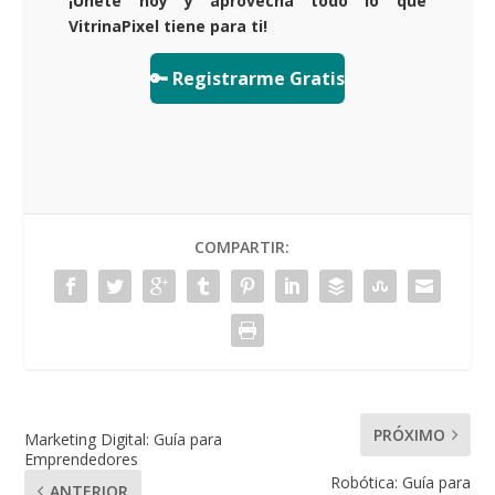
¡Únete hoy y aprovecha todo lo que
VitrinaPixel tiene para ti!
🔑 Registrarme Gratis
COMPARTIR:
PRÓXIMO
Marketing Digital: Guía para
Emprendedores
Robótica: Guía para
ANTERIOR