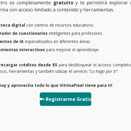
istro es completamente
gratuito
y te permitirá explorar 
rma con acceso limitado a contenido y herramientas.
oteca digital
con cientos de recursos educativos.
rador de cuestionarios
inteligentes para profesores.
entes de IA
especializados en diferentes áreas.
amientas interactivas
para mejorar el aprendizaje.
recargar créditos desde $5
para desbloquear el acceso completo
rsos, herramientas y también utilizar el servicio
“Lo hago por ti”
.
hoy y aprovecha todo lo que VitrinaPixel tiene para ti!
🔑 Registrarme Gratis