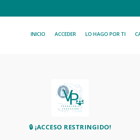
INICIO
ACCEDER
LO HAGO POR TI
C
🔒 ¡ACCESO RESTRINGIDO!