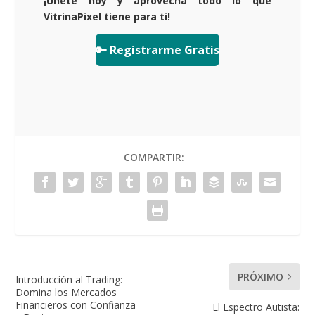
¡Únete hoy y aprovecha todo lo que
VitrinaPixel tiene para ti!
🔑 Registrarme Gratis
COMPARTIR:
PRÓXIMO
Introducción al Trading:
Domina los Mercados
Financieros con Confianza
El Espectro Autista: