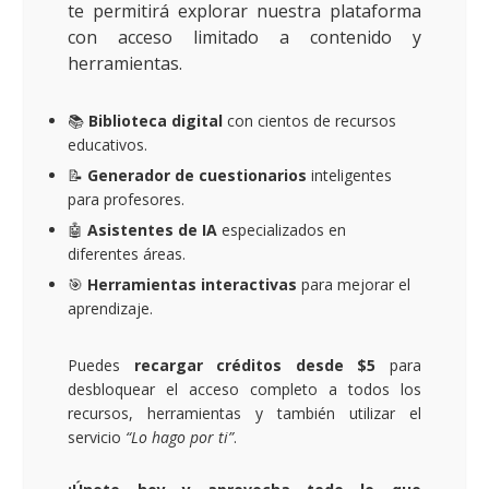
te permitirá explorar nuestra plataforma
con acceso limitado a contenido y
herramientas.
📚
Biblioteca digital
con cientos de recursos
educativos.
📝
Generador de cuestionarios
inteligentes
para profesores.
🤖
Asistentes de IA
especializados en
diferentes áreas.
🎯
Herramientas interactivas
para mejorar el
aprendizaje.
Puedes
recargar créditos desde $5
para
desbloquear el acceso completo a todos los
recursos, herramientas y también utilizar el
servicio
“Lo hago por ti”
.